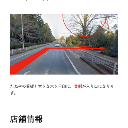
たねやの看板と大きな木を目印に、
奥側
が入り口になりま
す。
店舗情報