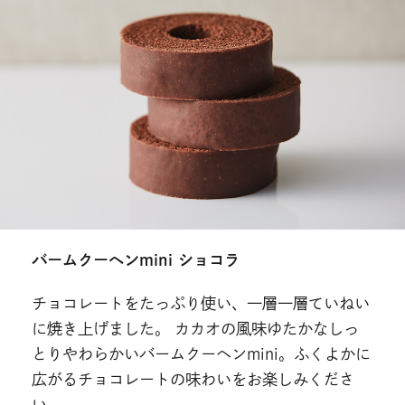
バームクーヘンmini ショコラ
チョコレートをたっぷり使い、一層一層ていねい
に焼き上げました。 カカオの風味ゆたかなしっ
とりやわらかいバームクーヘンmini。ふくよかに
広がるチョコレートの味わいをお楽しみくださ
い。