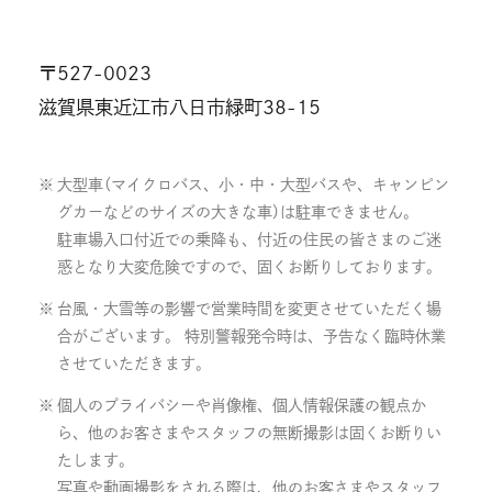
〒527-0023
滋賀県東近江市八日市緑町38-15
大型車（マイクロバス、小・中・大型バスや、キャンピン
グカーなどのサイズの大きな車）は駐車できません。
駐車場入口付近での乗降も、付近の住民の皆さまのご迷
惑となり大変危険ですので、固くお断りしております。
台風・大雪等の影響で営業時間を変更させていただく場
合がございます。 特別警報発令時は、予告なく臨時休業
させていただきます。
個人のプライバシーや肖像権、個人情報保護の観点か
ら、他のお客さまやスタッフの無断撮影は固くお断りい
たします。
写真や動画撮影をされる際は、他のお客さまやスタッフ