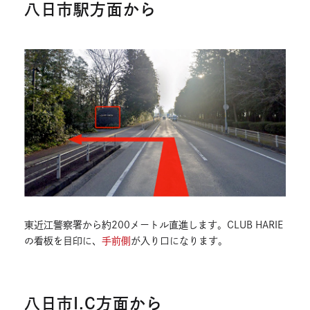
八日市駅方面から
東近江警察署から約200メートル直進します。CLUB HARIE
の看板を目印に、
手前側
が入り口になります。
八日市I.C方面から