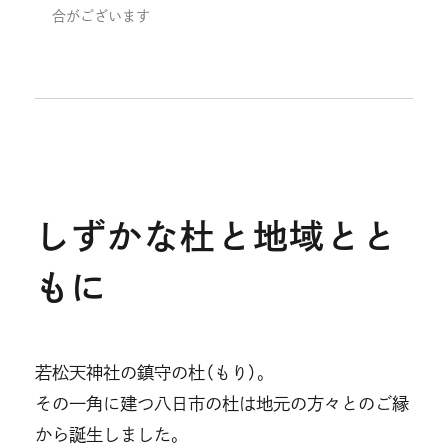
合がございます
しずかな杜と地域とと
もに
若松天神社の鎮守の杜（もり）。
その一角に建つ八日市の杜は地元の方々とのご縁
から誕生しました。