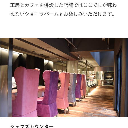
工房とカフェを併設した店舗ではここでしか味わ
えないショコラバームもお楽しみいただけます。
シェフズカウンター