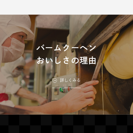
造...
バームクーヘン
おいしさの理由
詳しくみる