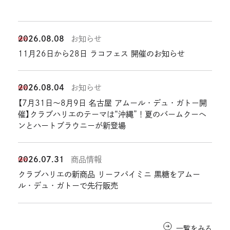
2026.08.08
お知らせ
NEW
11月26日から28日 ラコフェス 開催のお知らせ
2026.08.04
お知らせ
NEW
【7月31日〜8月9日 名古屋 アムール・デュ・ガトー開
催】クラブハリエのテーマは“沖縄”！夏のバームクーヘ
ンとハートブラウニーが新登場
2026.07.31
商品情報
NEW
クラブハリエの新商品 リーフパイミニ 黒糖をアムー
ル・デュ・ガトーで先行販売
一覧をみる