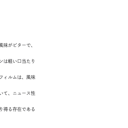
風味がビターで、
ンは軽い口当たり
フィルムは、風味
いて、ニュース性
り得る存在である