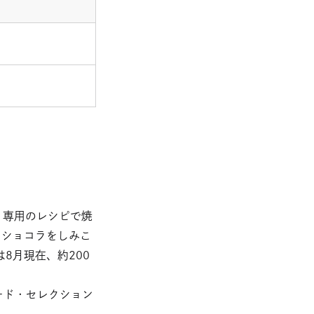
。専用のレシピで焼
たショコラをしみこ
8月現在、約200
ード・セレクション