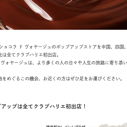
ムショコラ ド ヴォヤージュのポップアップストアを中国、四国
先は全てクラブハリエ初出店。
ド ヴォヤージュは、より多くの人の日々や人生の旅路に寄り添
。
地をめぐるこの機会、お近くの方はぜひ足をお運びください。
プアップは全てクラブハリエ初出店！