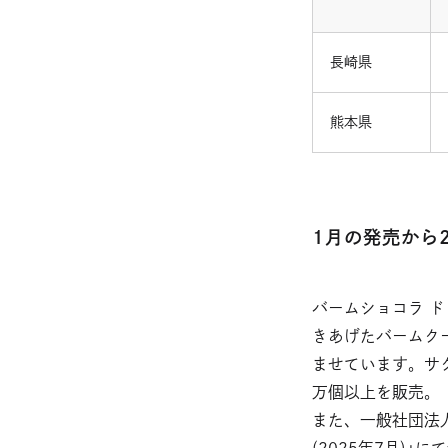
長崎県
熊本県
1月の発売から
バームショコラ ド
きあげたバームク
ませています。サ
万個以上を販売。
また、一般社団法
(2025年7月)