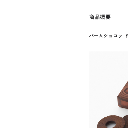
商品概要
バームショコラ 