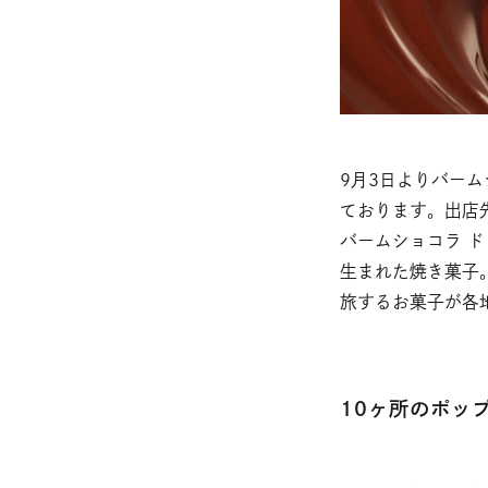
9月3日よりバー
ております。出店
バームショコラ 
生まれた焼き菓子
旅するお菓子が各
10ヶ所のポッ