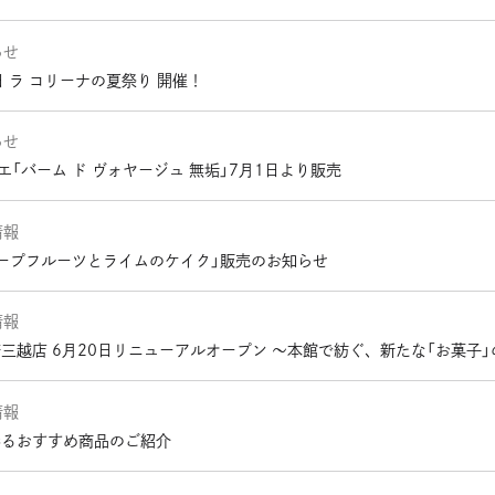
らせ
日 ラ コリーナの夏祭り 開催！
らせ
エ「バーム ド ヴォヤージュ 無垢」7月1日より販売
情報
レープフルーツとライムのケイク」販売のお知らせ
情報
三越店 6月20日リニューアルオープン 〜本館で紡ぐ、新たな「お菓子
情報
彩るおすすめ商品のご紹介