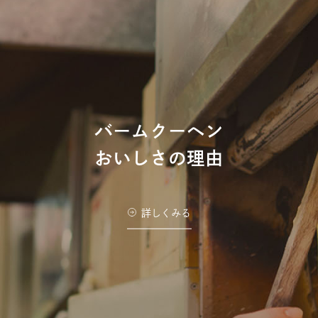
バームクーヘン
おいしさの理由
詳しくみる