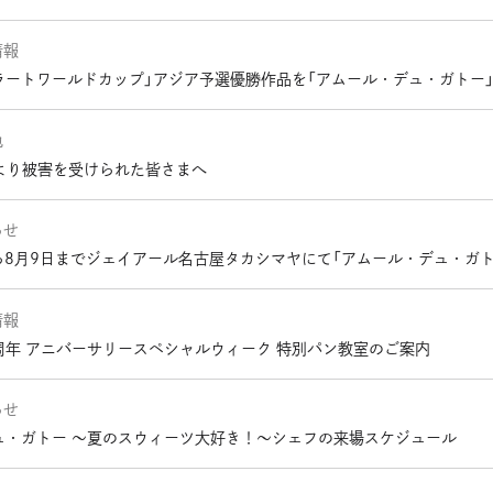
情報
ラートワールドカップ」アジア予選優勝作品を「アムール・デュ・ガトー
他
より被害を受けられた皆さまへ
らせ
から8月9日までジェイアール名古屋タカシマヤにて「アムール・デュ・ガ
情報
6周年 アニバーサリースペシャルウィーク 特別パン教室のご案内
らせ
デュ・ガトー ～夏のスウィーツ大好き！～シェフの来場スケジュール