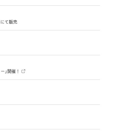
」にて販売
トー」開催！