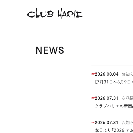
NEWS
2026.08.04
お知
new
【7月31日〜8月9
2026.07.31
商品
new
クラブハリエの新商
2026.07.31
お知
new
外
本日より「2026