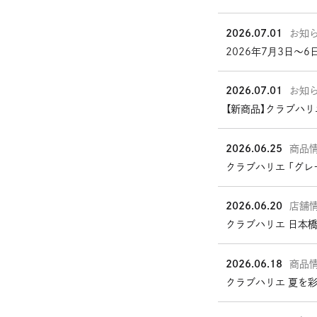
2026.07.01
お知
2026年7月3日〜6
2026.07.01
お知
【新商品】クラブハリ
2026.06.25
商品
クラブハリエ 「グ
2026.06.20
店舗
外
クラブハリエ 日本橋
部
サ
2026.06.18
商品
イ
クラブハリエ 夏を
ト
を
別