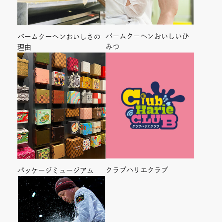
バームクーヘンおいしいひ
バームクーヘンおいしさの
みつ
理由
クラブハリエクラブ
パッケージミュージアム