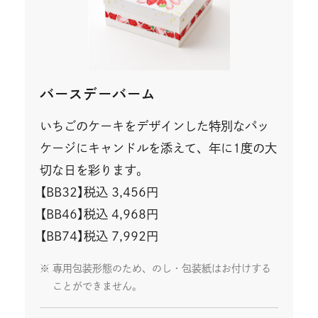
開
き
ま
す
バースデーバーム
いちごのケーキをデザインした特別なパッ
ケージにキャンドルを添えて、年に1度の大
切な日を彩ります。
【BB32】税込 3,456円
【BB46】税込 4,968円
【BB74】税込 7,992円
専用包装形態のため、のし・包装紙はお付けする
ことができません。