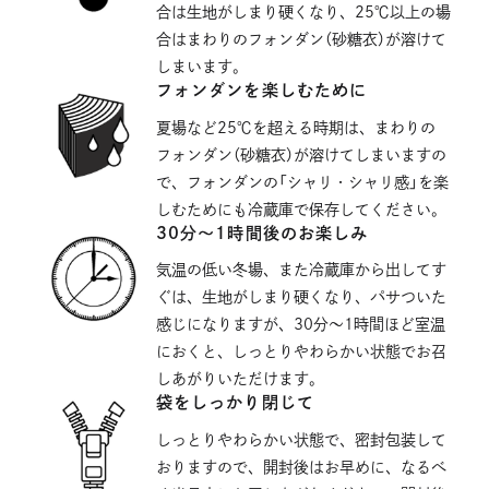
合は生地がしまり硬くなり、25℃以上の場
合はまわりのフォンダン（砂糖衣）が溶けて
しまいます。
フォンダンを楽しむために
夏場など25℃を超える時期は、まわりの
フォンダン（砂糖衣）が溶けてしまいますの
で、フォンダンの「シャリ・シャリ感」を楽
しむためにも冷蔵庫で保存してください。
30分〜1時間後のお楽しみ
気温の低い冬場、また冷蔵庫から出してす
ぐは、生地がしまり硬くなり、パサついた
感じになりますが、30分〜1時間ほど室温
におくと、しっとりやわらかい状態でお召
しあがりいただけます。
袋をしっかり閉じて
しっとりやわらかい状態で、密封包装して
おりますので、開封後はお早めに、なるべ