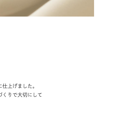
に仕上げました。
づくりで大切にして