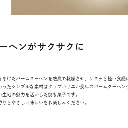
ーヘンがサクサクに
きあげたバームクーヘンを熱風で乾燥させ、サクッと軽い食感
いったシンプルな素材はクラブハリエが長年のバームクーヘン
い生地の魅力を活かした焼き菓子です。
香りとやさしい味わいをお楽しみください。