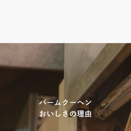
バームクーヘン
おいしさの理由