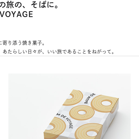
の旅の、そばに。
 VOYAGE
に寄り添う焼き菓子。
、あたらしい日々が、いい旅であることをねがって。