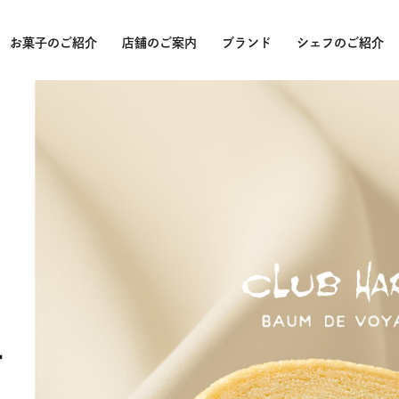
お菓子のご紹介
店舗のご案内
ブランド
シェフのご紹介
受賞
バー
バー
パッ
クラ
山本
ー