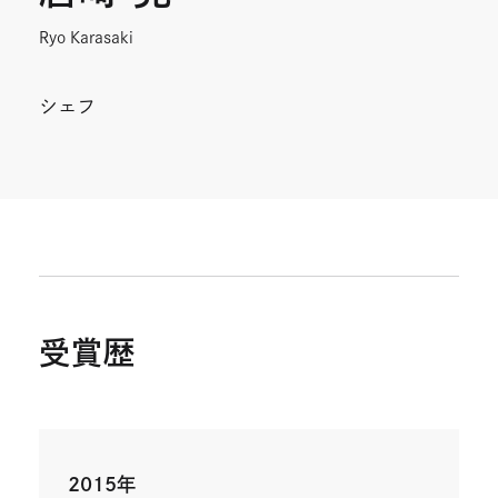
開
開
Ryo Karasaki
き
き
ま
ま
シェフ
す
す
受賞歴
2015年