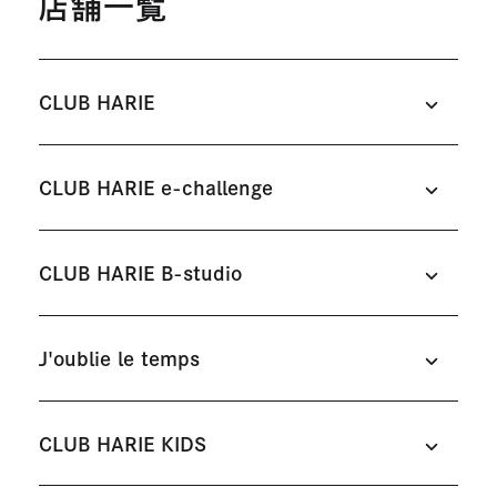
店舗一覧
CLUB HARIE
CLUB HARIE e-challenge
CLUB HARIE B-studio
J'oublie le temps
CLUB HARIE KIDS
日牟禮館
八日市の杜
#洋菓子
#バームクーヘン
#洋菓子
#バームクーヘン
#カ