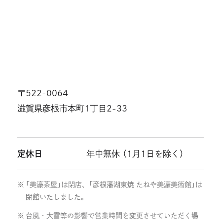
〒522-0064
滋賀県彦根市本町1丁目2-33
定休日
年中無休 （1月1日を除く）
「美濠茶屋」は閉店、「彦根藩湖東焼 たねや美濠美術館」は
閉館いたしました。
台風・大雪等の影響で営業時間を変更させていただく場