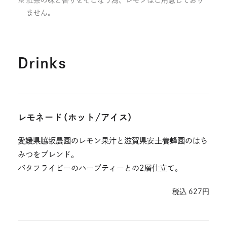
ません。
Drinks
レモネード（ホット/アイス）
愛媛県脇坂農園のレモン果汁と滋賀県安土養蜂園のはち
みつをブレンド。
バタフライピーのハーブティーとの2層仕立て。
税込 627円