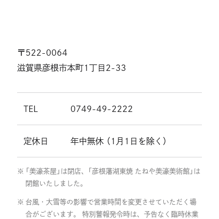
〒522-0064
滋賀県彦根市本町1丁目2-33
TEL
0749-49-2222
定休日
年中無休 （1月1日を除く）
「美濠茶屋」は閉店、「彦根藩湖東焼 たねや美濠美術館」は
閉館いたしました。
台風・大雪等の影響で営業時間を変更させていただく場
合がございます。 特別警報発令時は、予告なく臨時休業