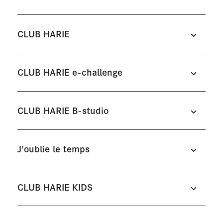
CLUB HARIE
CLUB HARIE e-challenge
CLUB HARIE B-studio
J'oublie le temps
CLUB HARIE KIDS
日牟禮館
八日市の杜
#洋菓子
#バームクーヘン
#洋菓子
#バームクーヘン
#カ
外
フェ