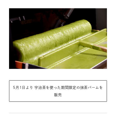
5月1日より 宇治茶を使った期間限定の抹茶バームを
販売