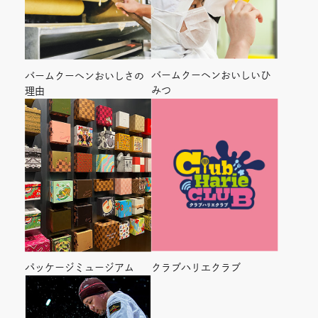
バームクーヘンおいしいひ
バームクーヘンおいしさの
みつ
理由
クラブハリエクラブ
パッケージミュージアム