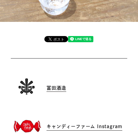
冨田酒造
外
部
サ
イ
キャンディーファーム Instagram
ト