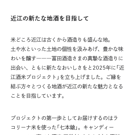
近江の新たな地酒を目指して
米どころ近江は古くから酒造りも盛んな地。
土や水といった土地の個性を汲みあげ、豊かな味
わいを醸す―――冨田酒造さまの真摯な酒造りに
出会い、ともに新たなおいしさをと2025年に「近
江酒米プロジェクト」を立ち上げました。ご縁を
結ぶ方々とつくる地酒が近江の新たな魅力となる
ことを目指しています。
プロジェクトの第一歩としてお届けするのはラ
コリーナ米を使った「七本鎗」。キャンディー