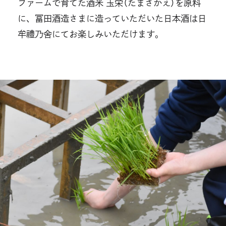
ファームで育てた酒米 玉栄（たまさかえ）を原料
に、冨田酒造さまに造っていただいた日本酒は日
牟禮乃舍にてお楽しみいただけます。