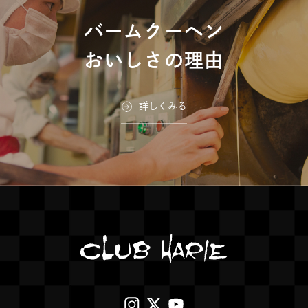
バームクーヘン
おいしさの理由
詳しくみる
外
外
外