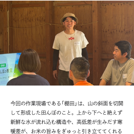
今回の作業現場である「棚田」は、山の斜面を切開
して形成した田んぼのこと。上から下へと絶えず
新鮮な水が流れ込む構造や、高低差が生みだす寒
暖差が、お米の旨みをぎゅっと引き立ててくれる