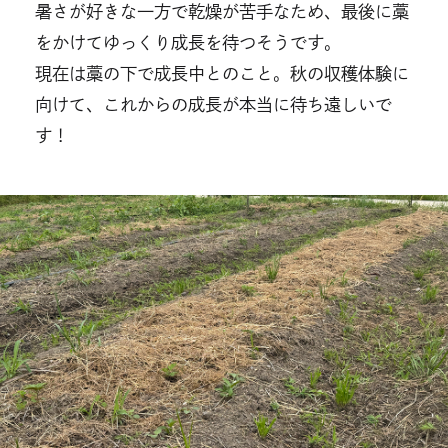
暑さが好きな一方で乾燥が苦手なため、最後に藁
をかけてゆっくり成長を待つそうです。
現在は藁の下で成長中とのこと。秋の収穫体験に
向けて、これからの成長が本当に待ち遠しいで
す！