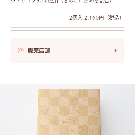
※トリュフ90％使用（きのこに占める割合）
2個入 2,160円（税込）
販売店舗
中部
近畿