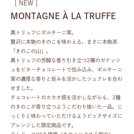
［ NEW ］
MONTAGNE À LA TRUFFE
黒トリュフにポルチーニ茸。
贅沢に本物のきのこを味わえる、まさに本格派
「きのこの山」。
黒トリュフの芳醇な香り引き立つ2層のガナッシ
ュをビターチョコレートで包み込み、ポルチーニ
茸の濃厚な香りと旨みを活かしたシュクレを合わ
せました。
チョコレートのカカオ感を活かしながらも、2種
のきのこが香り立つようこだわり抜いた一品。じ
っくりと味わっていただけるようビックサイズに
アレンジした限定商品です。