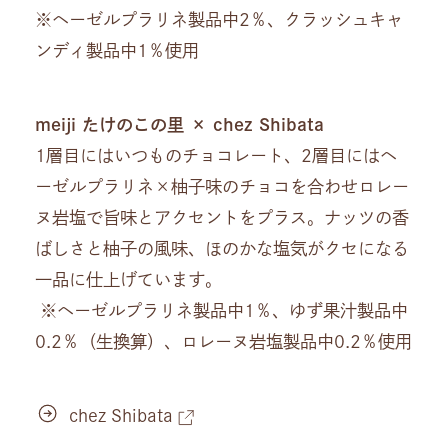
※ヘーゼルプラリネ製品中2％、クラッシュキャ
ンディ製品中1％使用
meiji たけのこの里 × chez Shibata
1層目にはいつものチョコレート、2層目にはヘ
ーゼルプラリネ×柚子味のチョコを合わせロレー
ヌ岩塩で旨味とアクセントをプラス。ナッツの香
ばしさと柚子の風味、ほのかな塩気がクセになる
一品に仕上げています。
※ヘーゼルプラリネ製品中1％、ゆず果汁製品中
0.2％（生換算）、ロレーヌ岩塩製品中0.2％使用
chez Shibata