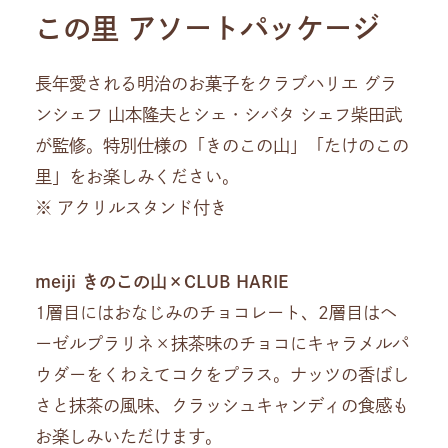
この里 アソートパッケージ
長年愛される明治のお菓子をクラブハリエ グラ
ンシェフ 山本隆夫とシェ・シバタ シェフ柴田武
が監修。特別仕様の「きのこの山」「たけのこの
里」をお楽しみください。
※ アクリルスタンド付き
meiji きのこの山×CLUB HARIE
1層目にはおなじみのチョコレート、2層目はヘ
ーゼルプラリネ×抹茶味のチョコにキャラメルパ
ウダーをくわえてコクをプラス。ナッツの香ばし
さと抹茶の風味、クラッシュキャンディの食感も
お楽しみいただけます。