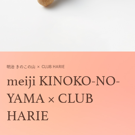
明治 きのこの山 × CLUB HARIE
meiji KINOKO-NO-
YAMA × CLUB
HARIE