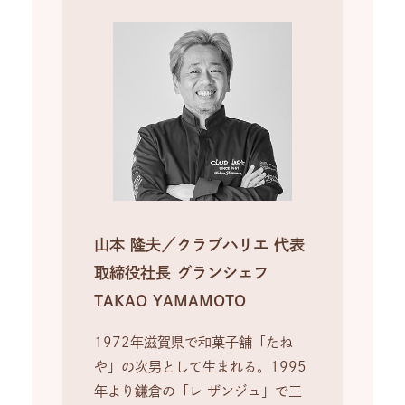
山本 隆夫／クラブハリエ 代表
取締役社長 グランシェフ
TAKAO YAMAMOTO
1972年滋賀県で和菓子舗「たね
や」の次男として生まれる。1995
年より鎌倉の「レ ザンジュ」で三