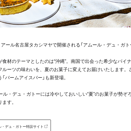
ェイアール名古屋タカシマヤで開催される「アムール・デュ・ガト
。
が食材のテーマとしたのは“沖縄”。南国で出会った希少なパイ
フルーツの味わいを、夏のお菓子に変えてお届けいたします。
う「バームアイスバー」も新登場。
ムール・デュ・ガトーには冷やしておいしい“夏”のお菓子が勢ぞ
ります。
ル・デュ・ガトー特設サイト