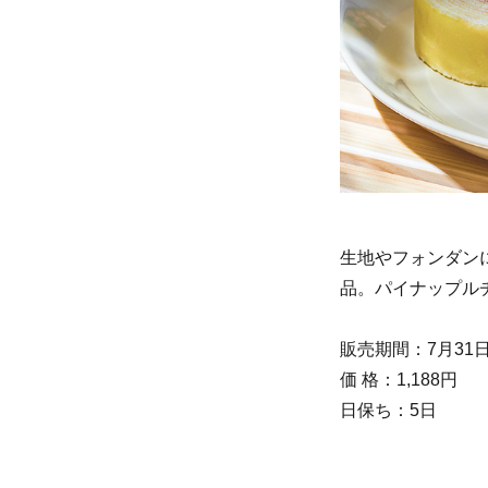
生地やフォンダン
品。パイナップル
販売期間：7月31
価 格：1,188円
日保ち：5日