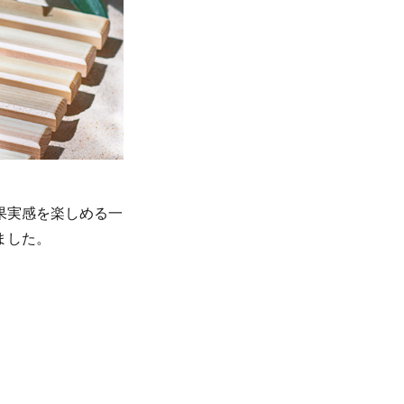
果実感を楽しめる一
ました。