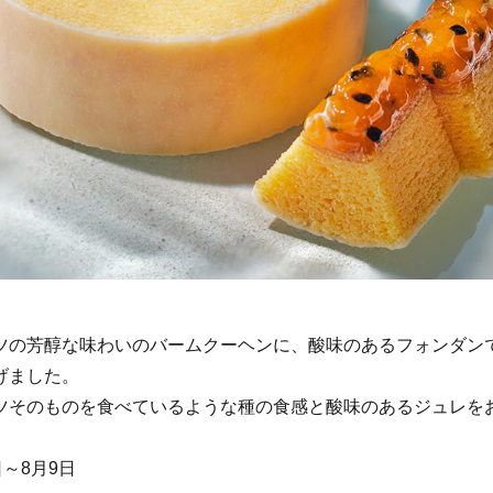
ツの芳醇な味わいのバームクーヘンに、酸味のあるフォンダン
げました。
ツそのものを食べているような種の食感と酸味のあるジュレを
日～8月9日