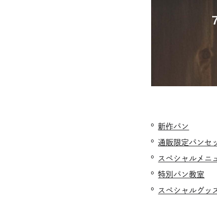
新作パン
通販限定パンセ
スペシャルメニ
特別パン教室
スペシャルグッ