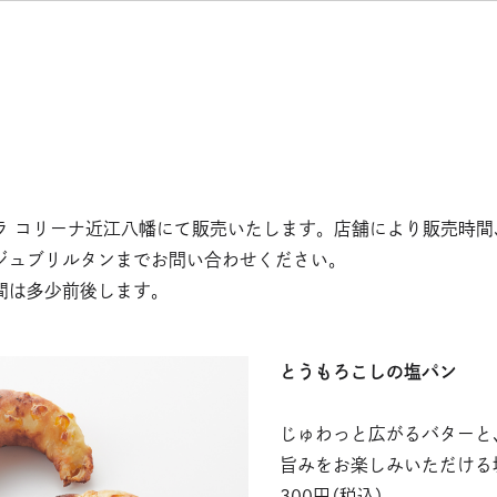
ラ コリーナ近江八幡にて販売いたします。店舗により販売時間
ジュブリルタンまでお問い合わせください。
間は多少前後します。
とうもろこしの塩パン
じゅわっと広がるバターと
旨みをお楽しみいただける
300円（税込）