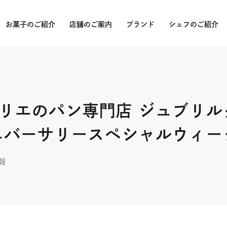
お菓子のご紹介
店舗のご案内
ブランド
シェフのご紹介
受賞
バー
リエのパン専門店 ジュブリル
バー
ニバーサリースペシャルウィー
パッ
クラ
報
山本