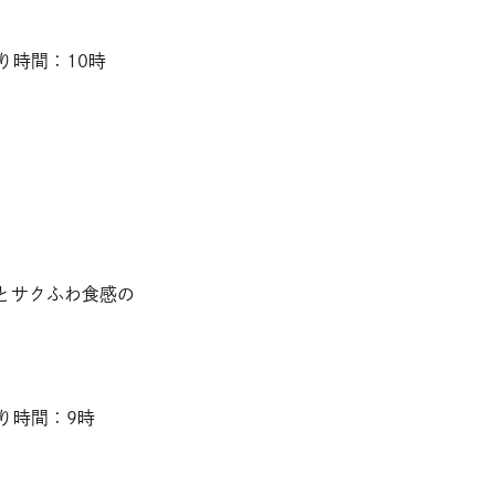
り時間：10時
みとサクふわ食感の
り時間：9時
り