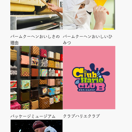
バームクーヘンおいしいひ
バームクーヘンおいしさの
みつ
理由
クラブハリエクラブ
パッケージミュージアム