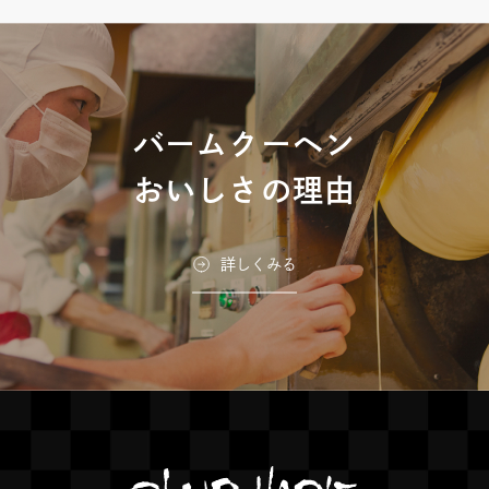
バームクーヘン
おいしさの理由
詳しくみる