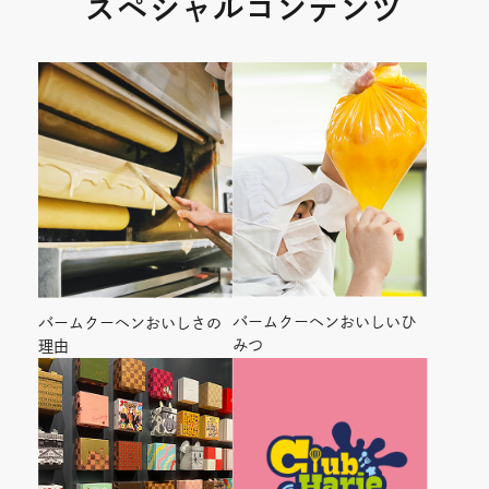
スペシャルコンテンツ
バームクーヘンおいしいひ
バームクーヘンおいしさの
みつ
理由