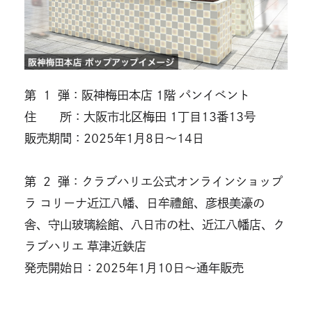
第 1 弾：阪神梅田本店 1階 パンイベント
住 所：大阪市北区梅田 1丁目13番13号
販売期間：2025年1月8日～14日
第 2 弾：クラブハリエ公式オンラインショップ
ラ コリーナ近江八幡、日牟禮館、彦根美濠の
舎、守山玻璃絵館、八日市の杜、近江八幡店、ク
ラブハリエ 草津近鉄店
発売開始日：2025年1月10日～通年販売