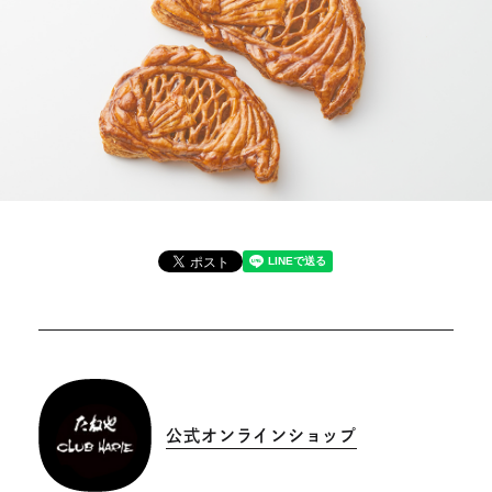
公式オンラインショップ
外
部