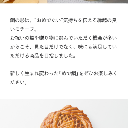
鯛の形は、“おめでたい”気持ちを伝える縁起の良
いモチーフ。
お祝いの場や贈り物に選んでいただく機会が多い
からこそ、⾒た⽬だけでなく、味にも満⾜してい
ただける商品を⽬指しました。
新しく⽣まれ変わった「めで鯛」をぜひお楽しみく
ださい。